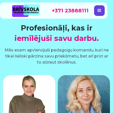
+371 23888111
Profesionāļi, kas ir
iemīlējuši savu darbu.
Mēs esam apvienojuši pedagogu komandu, kuri ne
tikai lieliski pārzina savu priekšmetu, bet arī prot ar
to aizraut skolēnus.