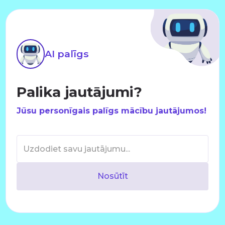
AI palīgs
Palika jautājumi?
Jūsu personīgais palīgs mācību jautājumos!