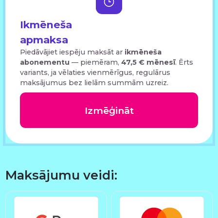
Ikmēneša
apmaksa
Piedāvājiet iespēju maksāt ar
ikmēneša
abonementu
— piemēram,
47,5 € mēnesī
. Ērts
variants, ja vēlaties vienmērīgus, regulārus
maksājumus bez lielām summām uzreiz.
Izmēģināt
Maksājumu veidi: