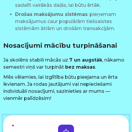
sadalīt vairākās daļās, lai būtu ērtāk.
Drošas maksājumu sistēmas
: pieņemam
maksājumus caur populārām tiešsaistes
sistēmām ātrām un drošām transakcijām.
Nosacījumi mācību turpināšanai
Ja skolēns stabili mācās uz
7 un augstāk
, nākamo
semestri viņš var turpināt
bez maksas
.
Mēs vēlamies, lai izglītība būtu pieejama un ērta
ikvienam. Ja rodas jautājumi vai nepieciešami
individuāli nosacījumi, sazinieties ar mums —
vienmēr palīdzēsim!