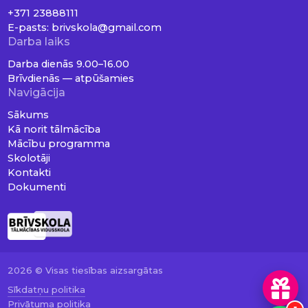
+371 23888111
E-pasts:
brivskola@gmail.com
Darba laiks
Darba dienās 9.00–16.00
Brīvdienās — atpūšamies
Navigācija
Sākums
Kā norit tālmācība
Mācību programma
Skolotāji
Kontakti
Dokumenti
2026 © Visas tiesības aizsargātas
Sīkdatņu politika
Privātuma politika