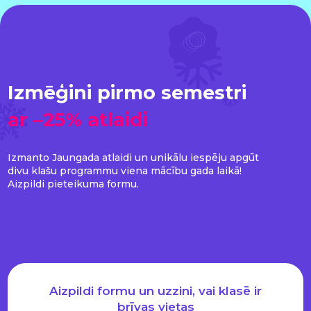
Izmēģini pirmo semestri
ar –25% atlaidi
Izmanto Jaungada atlaidi un unikālu iespēju apgūt
divu klašu programmu viena mācību gada laikā!
Aizpildi pieteikuma formu.
Aizpildi formu un uzzini, vai klasē ir
brīvas vietas