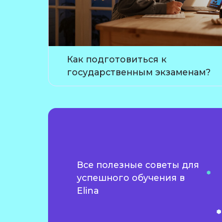
Как подготовиться к
государственным экзаменам?
Все полезные советы для
успешного обучения в
Elina