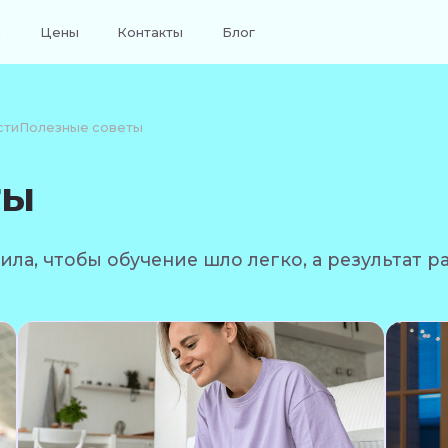
я
Цены
Контакты
Блог
сти
Полезные советы
ты
ла, чтобы обучение шло легко, а результат р