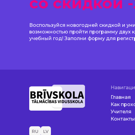
со скидкой 
Воспользуйся новогодней скидкой и ун
возможностью пройти программу двух к
учебный год! Заполни форму для регист
Навигац
Главная
Как прох
Учителя
Контакт
RU
LV