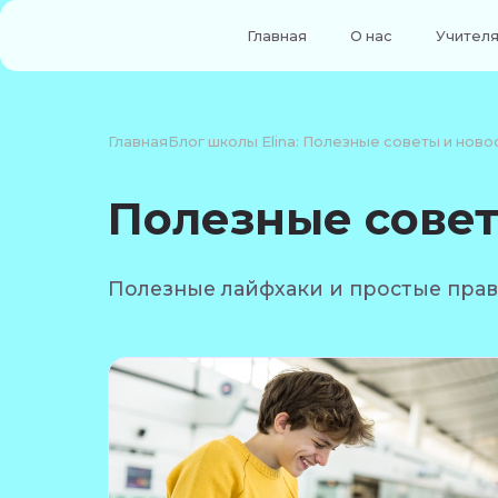
Главная
О нас
Учител
Главная
Блог школы Elina: Полезные советы и ново
Полезные сове
Полезные лайфхаки и простые прави