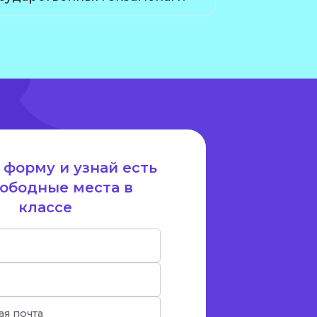
 форму и узнай есть
вободные места в
классе