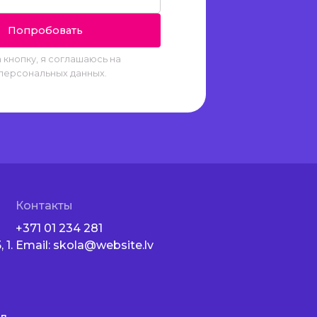
 кнопку, я соглашаюсь на
персональных данных.
Контакты
+371 01 234 281
 1.
Email:
skola@website.lv