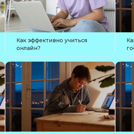
Как эффективно учиться
Ка
онлайн?
го